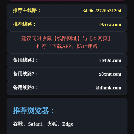
推荐主线路：
34.96.227.59:31204
推荐线路：
i9zciw.com
建议同时收藏【线路网址】与【本网页】
推荐『下载APP』 防止迷路
备用线路1：
rlvf0d.com
备用线路2：
x8xmt.com
备用线路3：
khfnmk.com
推荐浏览器：
谷歌、Safari、火狐、Edge